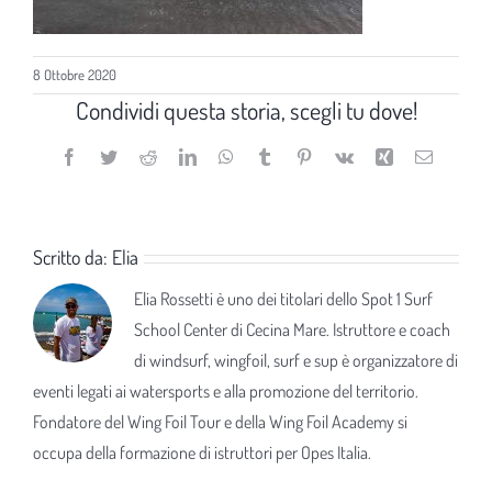
8 Ottobre 2020
Condividi questa storia, scegli tu dove!
Facebook
Twitter
Reddit
LinkedIn
WhatsApp
Tumblr
Pinterest
Vk
Xing
Email
Scritto da:
Elia
Elia Rossetti è uno dei titolari dello Spot 1 Surf
School Center di Cecina Mare. Istruttore e coach
di windsurf, wingfoil, surf e sup è organizzatore di
eventi legati ai watersports e alla promozione del territorio.
Fondatore del Wing Foil Tour e della Wing Foil Academy si
occupa della formazione di istruttori per Opes Italia.