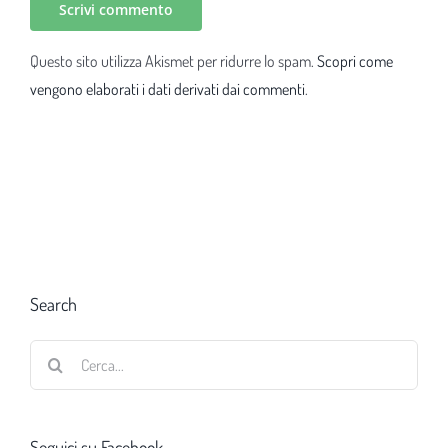
Questo sito utilizza Akismet per ridurre lo spam.
Scopri come
vengono elaborati i dati derivati dai commenti
.
Search
Cerca
per:
Seguici su Facebook