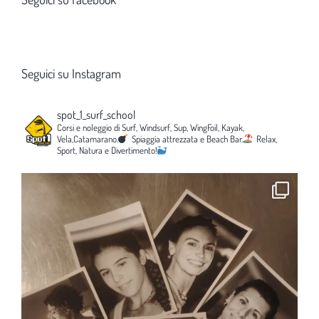
Seguici su Instagram
spot_1_surf_school
Corsi e noleggio di Surf, Windsurf, Sup, WingFoil, Kayak,
Vela,Catamarano.
Spiaggia attrezzata e Beach Bar.
Relax,
Sport, Natura e Divertimento!