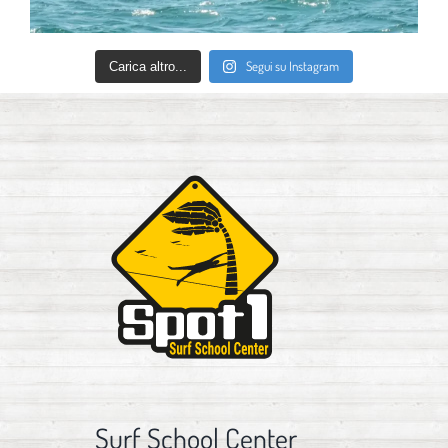
Segui su Instagram
Carica altro...
Surf School Center