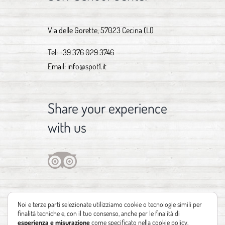
Via delle Gorette, 57023 Cecina (LI)
Tel:
+39 376 029 3746
Email:
info@spot1.it
Share your experience
with us
Noi e terze parti selezionate utilizziamo cookie o tecnologie simili per
finalità tecniche e, con il tuo consenso, anche per le finalità di
esperienza e misurazione
come specificato nella
cookie policy
.