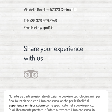
Via delle Gorette, 57023 Cecina (LI)
Tel:
+39 376 029 3746
Email:
info@spot1.it
Share your experience
with us
Noi e terze parti selezionate utilizziamo cookie o tecnologie simili per
finalità tecniche e, con il tuo consenso, anche per le finalità di
esperienza e misurazione
come specificato nella
cookie policy
.
Puoi liberamente prestare, rifiutare o revocare il tuo consenso, in