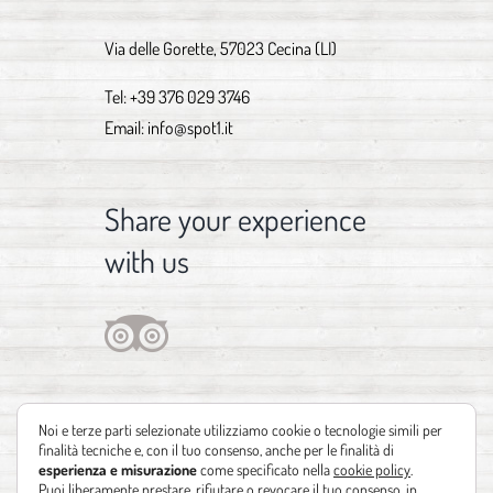
Via delle Gorette, 57023 Cecina (LI)
Tel:
+39 376 029 3746
Email:
info@spot1.it
Share your experience
with us
Noi e terze parti selezionate utilizziamo cookie o tecnologie simili per
finalità tecniche e, con il tuo consenso, anche per le finalità di
esperienza e misurazione
come specificato nella
cookie policy
.
Puoi liberamente prestare, rifiutare o revocare il tuo consenso, in