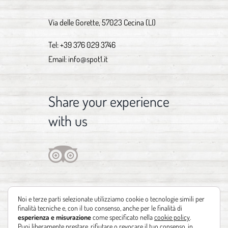
Via delle Gorette, 57023 Cecina (LI)
Tel:
+39 376 029 3746
Email:
info@spot1.it
Share your experience
with us
Noi e terze parti selezionate utilizziamo cookie o tecnologie simili per
finalità tecniche e, con il tuo consenso, anche per le finalità di
esperienza e misurazione
come specificato nella
cookie policy
.
Puoi liberamente prestare, rifiutare o revocare il tuo consenso, in