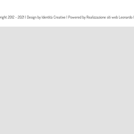
right 2012 - 2021 | Design by
Identità Creative
| Powered by
Realizzazione siti web Leonardo 