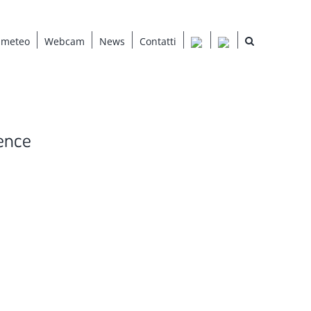
 meteo
Webcam
News
Contatti
ence