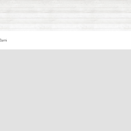
Barni