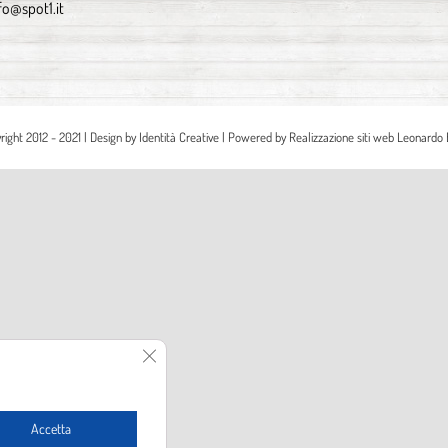
fo@spot1.it
right 2012 - 2021 | Design by
Identità Creative
| Powered by
Realizzazione siti web Leonardo 
Close GDPR Cookie Banner
Accetta