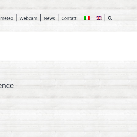
 meteo
Webcam
News
Contatti
ence