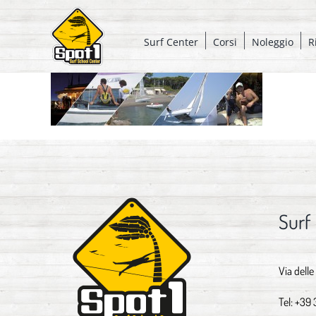
Salta
al
Surf Center
Corsi
Noleggio
R
contenuto
Surf
Via delle
Tel:
+39 