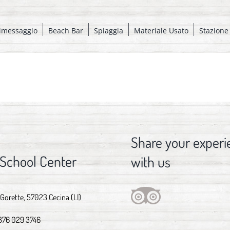
imessaggio
Beach Bar
Spiaggia
Materiale Usato
Stazione
Share your experi
 School Center
with us
 Gorette, 57023 Cecina (LI)
376 029 3746