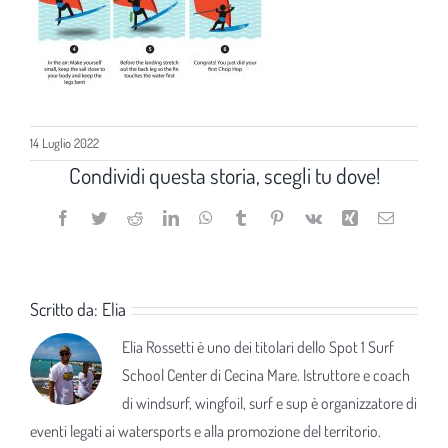
14 Luglio 2022
Condividi questa storia, scegli tu dove!
Facebook
Twitter
Reddit
LinkedIn
WhatsApp
Tumblr
Pinterest
Vk
Xing
Email
Scritto da:
Elia
Elia Rossetti è uno dei titolari dello Spot 1 Surf
School Center di Cecina Mare. Istruttore e coach
di windsurf, wingfoil, surf e sup è organizzatore di
eventi legati ai watersports e alla promozione del territorio.