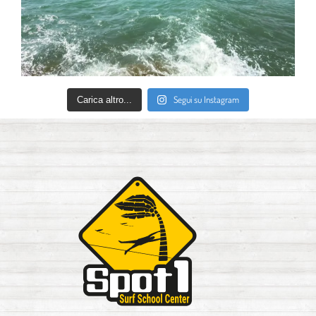
Segui su Instagram
Carica altro...