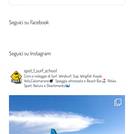
per:
Seguici su Facebook
Seguici su Instagram
spot_1_surf_school
Corsi e noleggio di Surf, Windsurf, Sup, WingFoil, Kayak,
Vela,Catamarano.
Spiaggia attrezzata e Beach Bar.
Relax,
Sport, Natura e Divertimento!