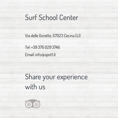
Surf School Center
Via delle Gorette, 57023 Cecina (LI)
Tel:
+39 376 029 3746
Email:
info@spot1.it
Share your experience
with us