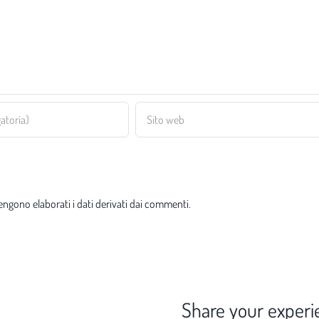
ngono elaborati i dati derivati dai commenti
.
Share your experi