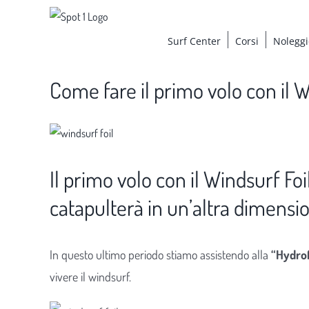
Salta
al
Surf Center
Corsi
Noleggi
contenuto
Come fare il primo volo con il W
Ingrandisci
immagine
Il primo volo con il Windsurf Foi
catapulterà in un’altra dimensi
In questo ultimo periodo stiamo assistendo alla
“Hydrof
vivere il windsurf.