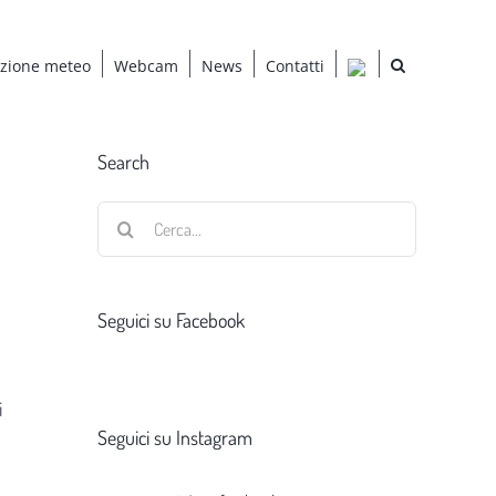
azione meteo
Webcam
News
Contatti
Search
Cerca
per:
Seguici su Facebook
i
Seguici su Instagram