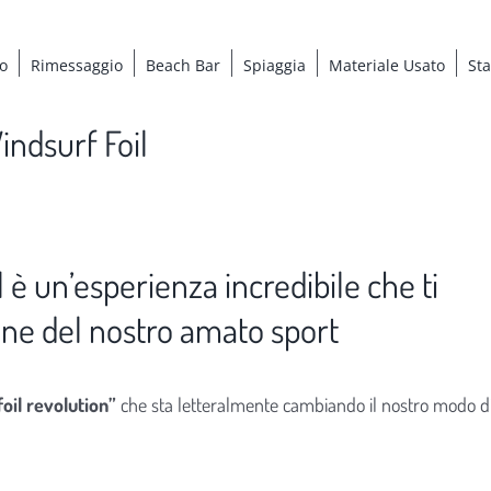
o
Rimessaggio
Beach Bar
Spiaggia
Materiale Usato
St
indsurf Foil
l è un’esperienza incredibile che ti
one del nostro amato sport
oil revolution”
che sta letteralmente cambiando il nostro modo d