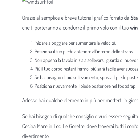
Grazie al semplice e breve tutorial grafico fornito da
Sta
che ti porteranno a condurre il primo volo con il tuo
win
Iniziare a poggiare per aumentare la velocità.
Posiziona il tuo piede anteriore all’interno dello straps.
Non appena la tavola inizia a sollevarsi, guarda di nuovo 
Più il tuo corpo resterà fermo, più sarà facile aver succe
Se hai bisogno di più sollevamento, sposta il piede poster
Posiziona nuovamente il piede posteriore nel footstrap, 
Adesso hai qualche elemento in più per metterti in gioc
Se hai bisogno di qualche consiglio e vuoi essere seguito d
Cecina Mare in Loc. Le Gorette, dove troverai tutti i con
divertimento.