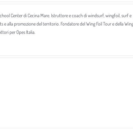
 School Center di Cecina Mare. Istruttore e coach di windsurf, wingfoil, surf e
ts e alla promozione del territorio. Fondatore del Wing Foil Tour e della Win
tori per Opes Italia.