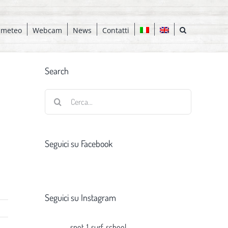
 meteo
Webcam
News
Contatti
Search
Cerca
per:
Seguici su Facebook
Seguici su Instagram
spot_1_surf_school