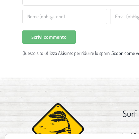
Questo sito utilizza Akismet per ridurre lo spam.
Scopri come ve
Surf
Via delle