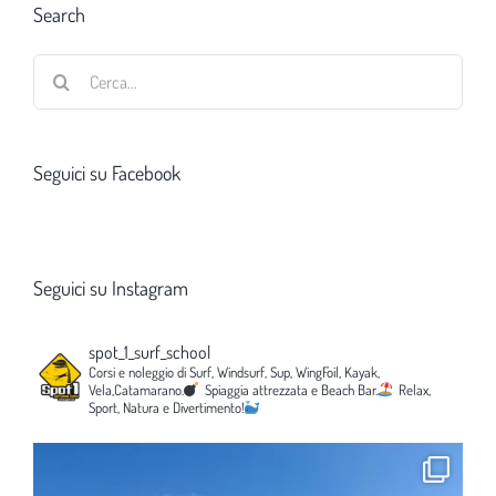
Search
Cerca
per:
Seguici su Facebook
Seguici su Instagram
spot_1_surf_school
Corsi e noleggio di Surf, Windsurf, Sup, WingFoil, Kayak,
Vela,Catamarano.
Spiaggia attrezzata e Beach Bar.
Relax,
Sport, Natura e Divertimento!