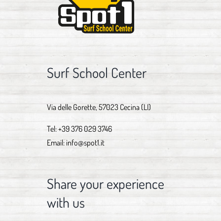
Surf School Center
Via delle Gorette, 57023 Cecina (LI)
Tel:
+39 376 029 3746
Email:
info@spot1.it
Share your experience
with us