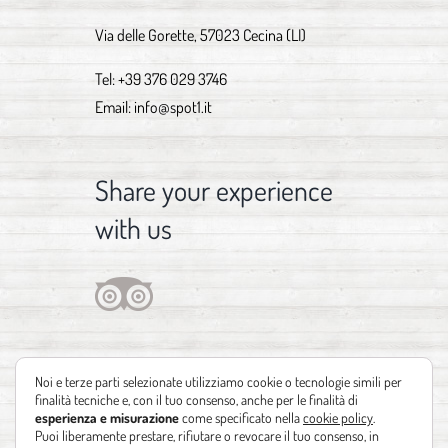
Via delle Gorette, 57023 Cecina (LI)
Tel:
+39 376 029 3746
Email:
info@spot1.it
Share your experience
with us
Noi e terze parti selezionate utilizziamo cookie o tecnologie simili per
finalità tecniche e, con il tuo consenso, anche per le finalità di
esperienza e misurazione
come specificato nella
cookie policy
.
Puoi liberamente prestare, rifiutare o revocare il tuo consenso, in