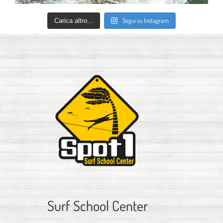
Segui su Instagram
Carica altro...
Surf School Center