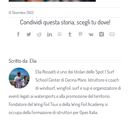
12 Dicembre 2022
Condividi questa storia, scegli tu dove!
Facebook
Twitter
Reddit
LinkedIn
WhatsApp
Tumblr
Pinterest
Vk
Xing
Email
Scritto da:
Elia
Elia Rossetti è uno dei titolari dello Spot 1 Surf
School Center di Cecina Mare. Istruttore e coach
di windsurf, wingfoil, surf e sup è organizzatore di
eventi legati ai watersports e alla promozione del territorio.
Fondatore del Wing Foil Tour e della Wing Foil Academy si
occupa della formazione di istruttori per Opes Italia.