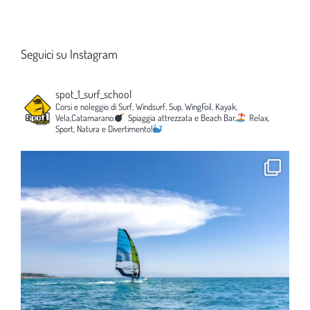
Seguici su Instagram
spot_1_surf_school
Corsi e noleggio di Surf, Windsurf, Sup, WingFoil, Kayak,
Vela,Catamarano.
Spiaggia attrezzata e Beach Bar.
Relax,
Sport, Natura e Divertimento!