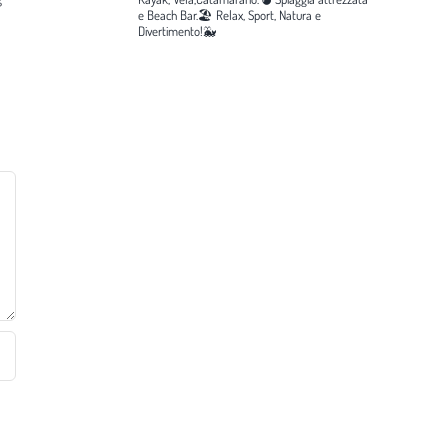
e Beach Bar.🏖️
Relax, Sport, Natura e
Divertimento!🐳