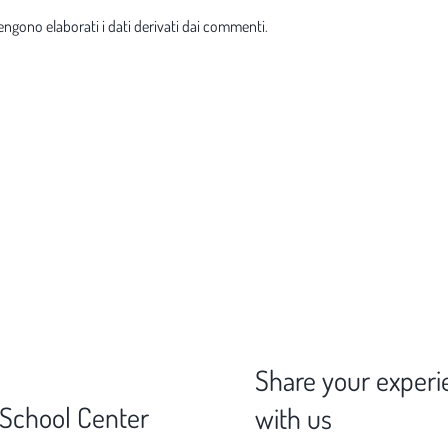
ngono elaborati i dati derivati dai commenti
.
Share your experi
 School Center
with us