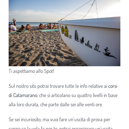
Ti aspettiamo allo Spot!
Sul nostro sito potrai trovare tutte le info relative ai
corsi
di Catamarano
, che si articolano su quattro livelli in base
alla loro durata, che parte dalle sei alle venti ore.
Se sei incuriosito, ma vuoi fare un’uscita di prova per
capire se la vela fa per te, potrai organizzare un’uscita