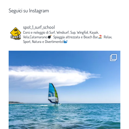
Seguici su Instagram
spot_1_surf_school
Corsi e noleggio di Surf, Windsurf, Sup, WingFoil, Kayak,
Vela,Catamarano.
Spiaggia attrezzata e Beach Bar.
Relax,
Sport, Natura e Divertimento!