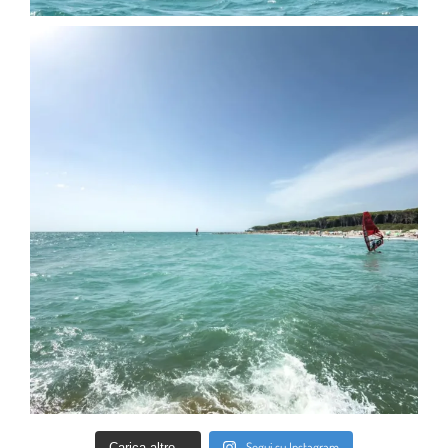
Segui su Instagram
Carica altro...