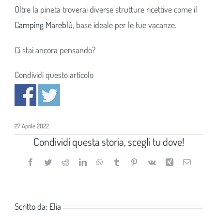
Oltre la pineta troverai diverse strutture ricettive come il
Camping Mareblù
, base ideale per le tue vacanze.
Ci stai ancora pensando?
Condividi questo articolo
27 Aprile 2022
Condividi questa storia, scegli tu dove!
Facebook
Twitter
Reddit
LinkedIn
WhatsApp
Tumblr
Pinterest
Vk
Xing
Email
Scritto da:
Elia