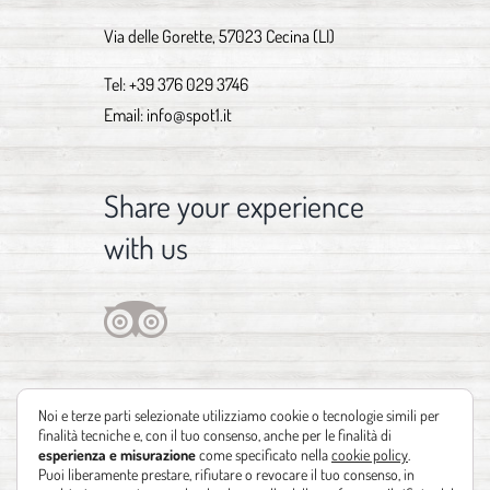
Via delle Gorette, 57023 Cecina (LI)
Tel:
+39 376 029 3746
Email:
info@spot1.it
Share your experience
with us
Noi e terze parti selezionate utilizziamo cookie o tecnologie simili per
finalità tecniche e, con il tuo consenso, anche per le finalità di
esperienza e misurazione
come specificato nella
cookie policy
.
Puoi liberamente prestare, rifiutare o revocare il tuo consenso, in