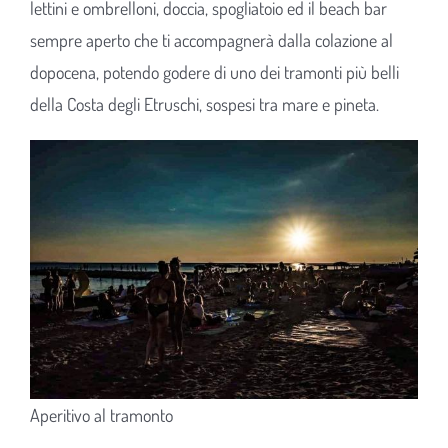
lettini e ombrelloni, doccia, spogliatoio ed il beach bar
sempre aperto che ti accompagnerà dalla colazione al
dopocena, potendo godere di uno dei tramonti più belli
della Costa degli Etruschi, sospesi tra mare e pineta.
Aperitivo al tramonto