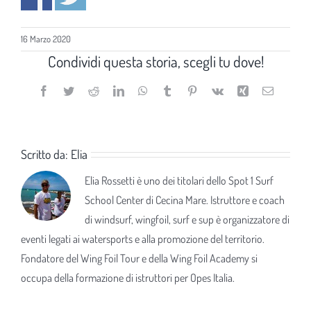
16 Marzo 2020
Condividi questa storia, scegli tu dove!
Facebook
Twitter
Reddit
LinkedIn
WhatsApp
Tumblr
Pinterest
Vk
Xing
Email
Scritto da:
Elia
Elia Rossetti è uno dei titolari dello Spot 1 Surf
School Center di Cecina Mare. Istruttore e coach
di windsurf, wingfoil, surf e sup è organizzatore di
eventi legati ai watersports e alla promozione del territorio.
Fondatore del Wing Foil Tour e della Wing Foil Academy si
occupa della formazione di istruttori per Opes Italia.