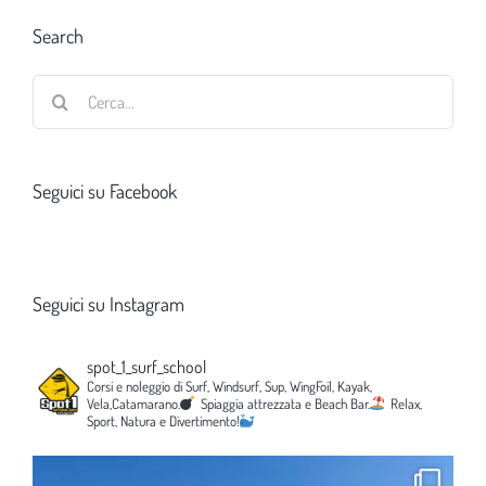
Search
Cerca
per:
Seguici su Facebook
Seguici su Instagram
spot_1_surf_school
Corsi e noleggio di Surf, Windsurf, Sup, WingFoil, Kayak,
Vela,Catamarano.
Spiaggia attrezzata e Beach Bar.
Relax,
Sport, Natura e Divertimento!