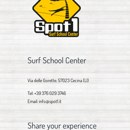
Surf School Center
Via delle Gorette, 57023 Cecina (LI)
Tel:
+39 376 029 3746
Email:
info@spot1.it
Share your experience