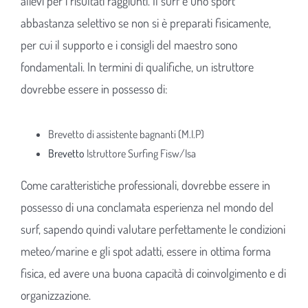
alievi per i risultati raggiunti. Il surf è uno sport
abbastanza selettivo se non si è preparati fisicamente,
per cui il supporto e i consigli del maestro sono
fondamentali. In termini di qualifiche, un istruttore
dovrebbe essere in possesso di:
Brevetto di assistente bagnanti (M.I.P)
Brevetto
Istruttore Surfing Fisw/Isa
Come caratteristiche professionali, dovrebbe essere in
possesso di una conclamata esperienza nel mondo del
surf, sapendo quindi valutare perfettamente le condizioni
meteo/marine e gli spot adatti, essere in ottima forma
fisica, ed avere una buona capacità di coinvolgimento e di
organizzazione.