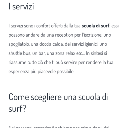
I servizi
I servizi sono i confort offerti dalla tua
scuola di surf
, essi
possono andare da una reception per l’iscrizione, uno
spogliatoio, una doccia calda, dei servizi igienici, uno
shuttle bus, un bar, una zona relax etc… In sintesi si
riassume tutto ciò che ti può servire per rendere la tua
esperienza più piacevole possibile.
Come scegliere una scuola di
surf?
Nei passaggi precedenti abbiamo provato a darvi dei