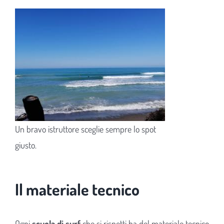
Un bravo istruttore sceglie sempre lo spot
giusto.
Il materiale tecnico
Ogni
scuola di surf
che si rispetti ha del materiale tecnico