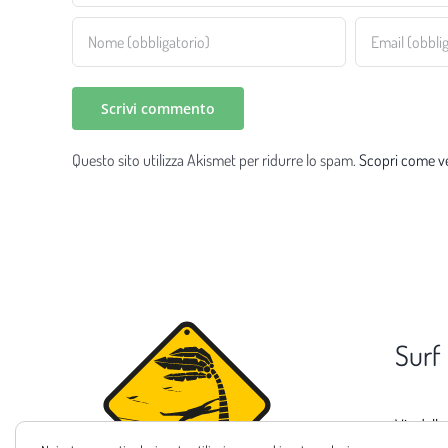
Questo sito utilizza Akismet per ridurre lo spam.
Scopri come ve
Surf
Via delle