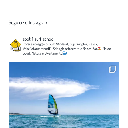
Seguici su Instagram
spot_1_surf_school
Corsi e noleggio di Surf, Windsurf, Sup, WingFoil, Kayak,
Vela,Catamarano.
Spiaggia attrezzata e Beach Bar.
Relax,
Sport, Natura e Divertimento!