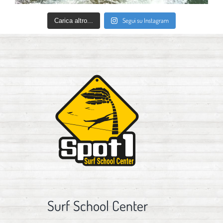
Segui su Instagram
Carica altro...
Surf School Center