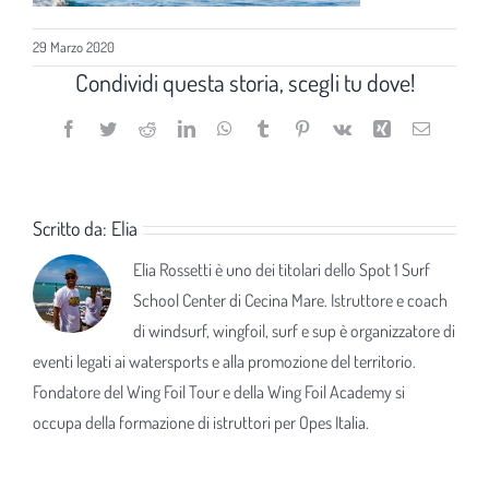
29 Marzo 2020
Condividi questa storia, scegli tu dove!
Facebook
Twitter
Reddit
LinkedIn
WhatsApp
Tumblr
Pinterest
Vk
Xing
Email
Scritto da:
Elia
Elia Rossetti è uno dei titolari dello Spot 1 Surf
School Center di Cecina Mare. Istruttore e coach
di windsurf, wingfoil, surf e sup è organizzatore di
eventi legati ai watersports e alla promozione del territorio.
Fondatore del Wing Foil Tour e della Wing Foil Academy si
occupa della formazione di istruttori per Opes Italia.