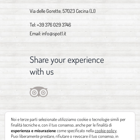
Via delle Gorette, 57023 Cecina (LI)
Tel:
+39 376 029 3746
Email:
info@spot1.it
Share your experience
with us
Noi e terze parti selezionate utilizziamo cookie o tecnologie simili per
finalità tecniche e, con il tuo consenso, anche per le finalità di
esperienza e misurazione
come specificato nella
cookie policy
.
Puoi liberamente prestare, rifiutare o revocare il tuo consenso, in