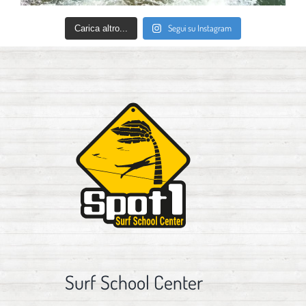
Segui su Instagram
Carica altro...
Surf School Center