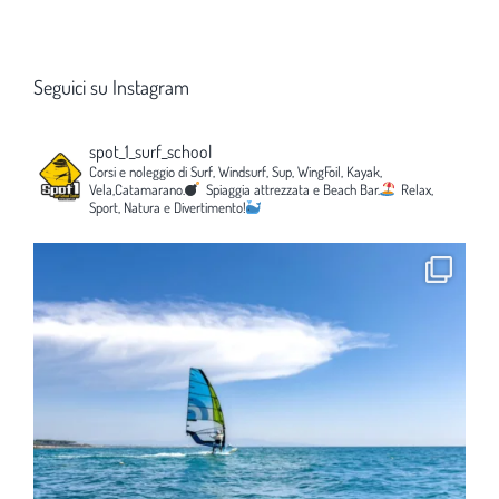
Seguici su Instagram
spot_1_surf_school
Corsi e noleggio di Surf, Windsurf, Sup, WingFoil, Kayak,
Vela,Catamarano.
Spiaggia attrezzata e Beach Bar.
Relax,
Sport, Natura e Divertimento!