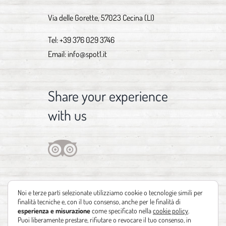
Via delle Gorette, 57023 Cecina (LI)
Tel:
+39 376 029 3746
Email:
info@spot1.it
Share your experience
with us
Noi e terze parti selezionate utilizziamo cookie o tecnologie simili per
finalità tecniche e, con il tuo consenso, anche per le finalità di
esperienza e misurazione
come specificato nella
cookie policy
.
Puoi liberamente prestare, rifiutare o revocare il tuo consenso, in