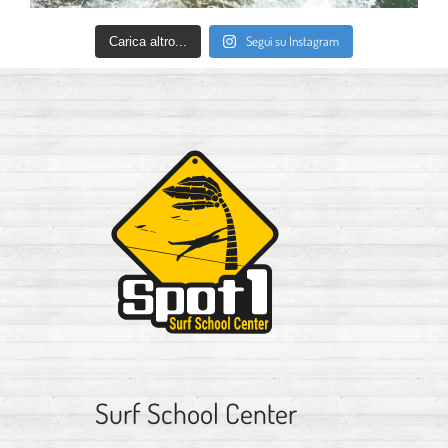
Segui su Instagram
Carica altro...
Surf School Center