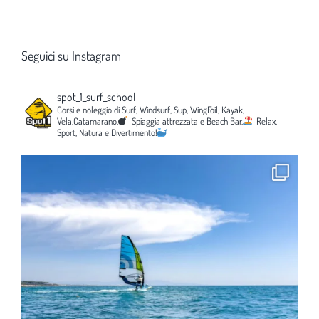
Seguici su Instagram
spot_1_surf_school
Corsi e noleggio di Surf, Windsurf, Sup, WingFoil, Kayak,
Vela,Catamarano.
Spiaggia attrezzata e Beach Bar.
Relax,
Sport, Natura e Divertimento!