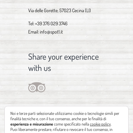
Via delle Gorette, 57023 Cecina (LI)
Tel:
+39 376 029 3746
Email:
info@spot1.it
Share your experience
with us
Noi e terze parti selezionate utilizziamo cookie o tecnologie simili per
finalità tecniche e, con il tuo consenso, anche per le finalità di
esperienza e misurazione
come specificato nella
cookie policy
.
Puoi liberamente prestare, rifiutare o revocare il tuo consenso, in