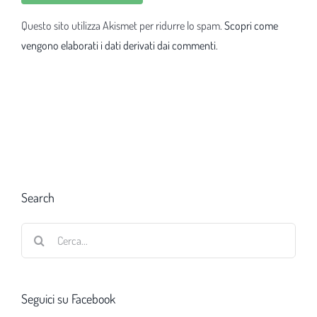
Questo sito utilizza Akismet per ridurre lo spam.
Scopri come
vengono elaborati i dati derivati dai commenti
.
Search
Cerca
per:
Seguici su Facebook