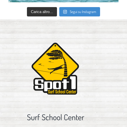
Segui su Instagram
Carica altro...
Surf School Center