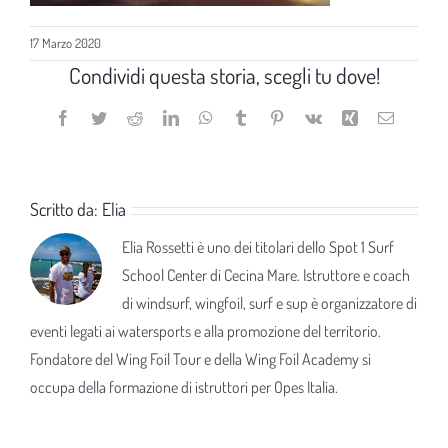
17 Marzo 2020
Condividi questa storia, scegli tu dove!
Facebook
Twitter
Reddit
LinkedIn
WhatsApp
Tumblr
Pinterest
Vk
Xing
Email
Scritto da:
Elia
Elia Rossetti è uno dei titolari dello Spot 1 Surf
School Center di Cecina Mare. Istruttore e coach
di windsurf, wingfoil, surf e sup è organizzatore di
eventi legati ai watersports e alla promozione del territorio.
Fondatore del Wing Foil Tour e della Wing Foil Academy si
occupa della formazione di istruttori per Opes Italia.