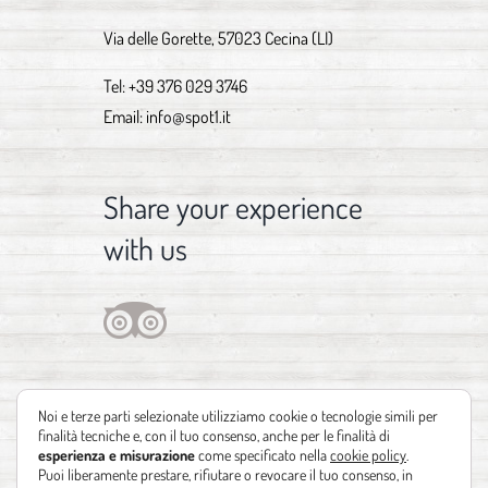
Via delle Gorette, 57023 Cecina (LI)
Tel:
+39 376 029 3746
Email:
info@spot1.it
Share your experience
with us
Noi e terze parti selezionate utilizziamo cookie o tecnologie simili per
finalità tecniche e, con il tuo consenso, anche per le finalità di
esperienza e misurazione
come specificato nella
cookie policy
.
Puoi liberamente prestare, rifiutare o revocare il tuo consenso, in