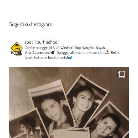
Seguici su Instagram
spot_1_surf_school
Corsi e noleggio di Surf, Windsurf, Sup, WingFoil, Kayak,
Vela,Catamarano.
Spiaggia attrezzata e Beach Bar.
Relax,
Sport, Natura e Divertimento!