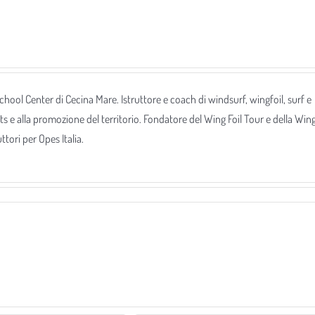
 School Center di Cecina Mare. Istruttore e coach di windsurf, wingfoil, surf e
ts e alla promozione del territorio. Fondatore del Wing Foil Tour e della Win
tori per Opes Italia.