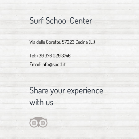
Surf School Center
Via delle Gorette, 57023 Cecina (LI)
Tel:
+39 376 029 3746
Email:
info@spot1.it
Share your experience
with us