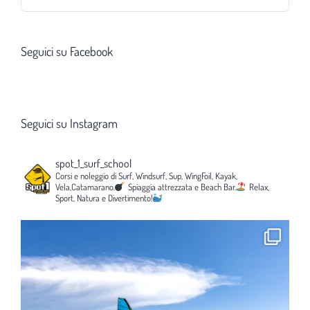
per:
Seguici su Facebook
Seguici su Instagram
spot_1_surf_school
Corsi e noleggio di Surf, Windsurf, Sup, WingFoil, Kayak,
Vela,Catamarano.
Spiaggia attrezzata e Beach Bar.
Relax,
Sport, Natura e Divertimento!