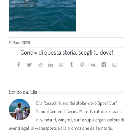
12 Marzo 2020
Condividi questa storia, scegli tu dove!
Facebook
Twitter
Reddit
LinkedIn
WhatsApp
Tumblr
Pinterest
Vk
Xing
Email
Scritto da:
Elia
Elia Rossetti è uno dei titolari dello Spot 1 Surf
School Center di Cecina Mare. Istruttore e coach
di windsurf, wingfoil, surf e sup è organizzatore di
eventi legati ai watersports e alla promozione del territorio.