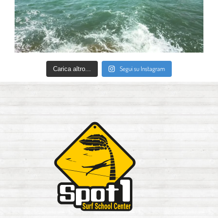
Segui su Instagram
Carica altro...