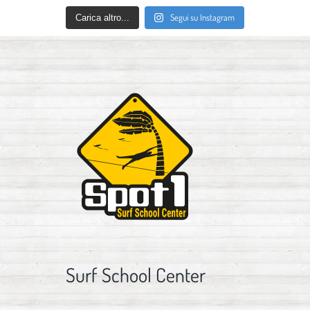
Segui su Instagram
Carica altro...
Surf School Center