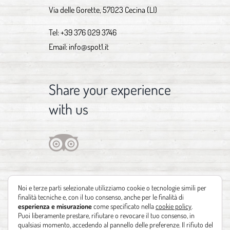
Via delle Gorette, 57023 Cecina (LI)
Tel:
+39 376 029 3746
Email:
info@spot1.it
Share your experience
with us
Noi e terze parti selezionate utilizziamo cookie o tecnologie simili per
finalità tecniche e, con il tuo consenso, anche per le finalità di
esperienza e misurazione
come specificato nella
cookie policy
.
Puoi liberamente prestare, rifiutare o revocare il tuo consenso, in
qualsiasi momento, accedendo al pannello delle preferenze. Il rifiuto del