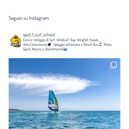
Seguici su Instagram
spot_1_surf_school
Corsi e noleggio di Surf, Windsurf, Sup, WingFoil, Kayak,
Vela,Catamarano.
Spiaggia attrezzata e Beach Bar.
Relax,
Sport, Natura e Divertimento!