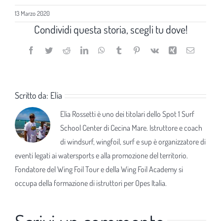
13 Marzo 2020
Condividi questa storia, scegli tu dove!
Facebook
Twitter
Reddit
LinkedIn
WhatsApp
Tumblr
Pinterest
Vk
Xing
Email
Scritto da:
Elia
Elia Rossetti è uno dei titolari dello Spot 1 Surf
School Center di Cecina Mare. Istruttore e coach
di windsurf, wingfoil, surf e sup è organizzatore di
eventi legati ai watersports e alla promozione del territorio.
Fondatore del Wing Foil Tour e della Wing Foil Academy si
occupa della formazione di istruttori per Opes Italia.