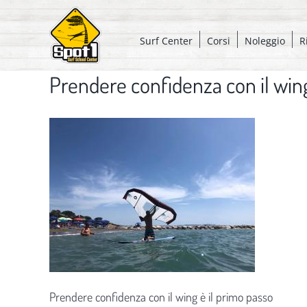
Salta
al
Surf Center
Corsi
Noleggio
R
contenuto
Prendere confidenza con il wing
Prendere confidenza con il wing è il primo passo