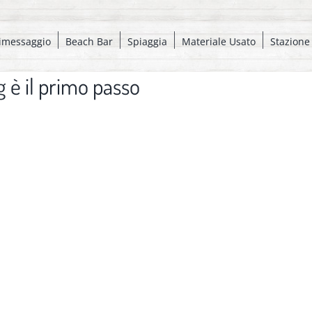
imessaggio
Beach Bar
Spiaggia
Materiale Usato
Stazione
 è il primo passo