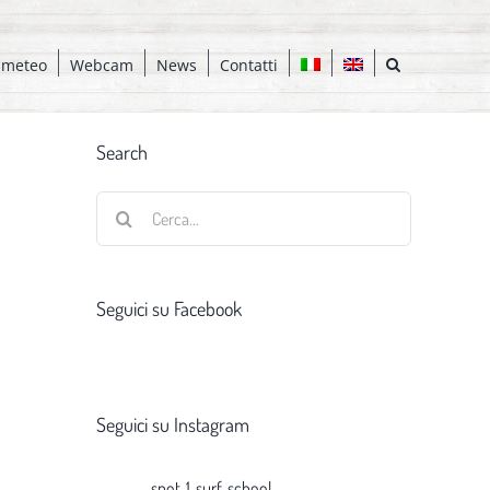
 meteo
Webcam
News
Contatti
Search
Cerca
per:
Seguici su Facebook
Seguici su Instagram
spot_1_surf_school