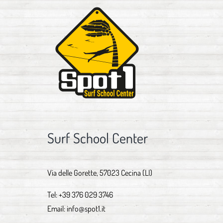
Surf School Center
Via delle Gorette, 57023 Cecina (LI)
Tel:
+39 376 029 3746
Email:
info@spot1.it