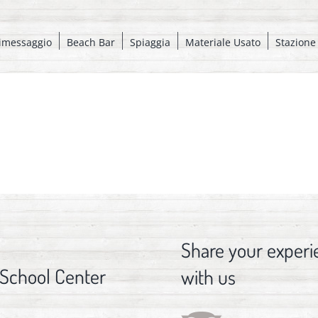
imessaggio
Beach Bar
Spiaggia
Materiale Usato
Stazione
Share your experi
 School Center
with us