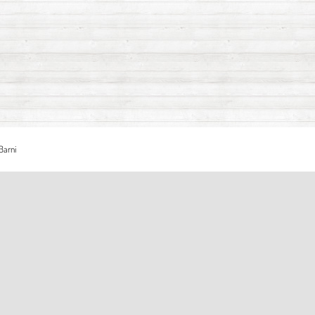
Barni