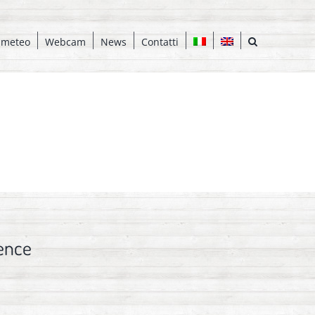
 meteo
Webcam
News
Contatti
ence