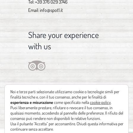
Tel:
+39 376 029 3746
Email:
info@spot1.it
Share your experience
with us
Noi e terze parti selezionate utilizziamo cookie o tecnologie simili per
finalità tecniche e, con il tuo consenso, anche per le finalità di
esperienza e misurazione
come specificato nella
cookie policy
.
Puoi liberamente prestare, rifiutare o revocare il tuo consenso, in
qualsiasi momento, accedendo al pannello delle preferenze. Il rifiuto del
consenso può rendere non disponibili le relative funzioni.
Usa il pulsante “Accetta” per acconsentire. Chiudi questa informativa per
continuare senza accettare.