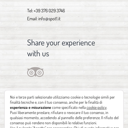
Tel:
+39 376 029 3746
Email:
info@spot1.it
Share your experience
with us
Noi e terze parti selezionate utilizziamo cookie o tecnologie simili per
finalità tecniche e, con il tuo consenso, anche per le finalità di
esperienza e misurazione
come specificato nella
cookie policy
.
Puoi liberamente prestare, rifiutare o revocare il tuo consenso, in
qualsiasi momento, accedendo al pannello delle preferenze. Il rifiuto del
consenso può rendere non disponibili le relative funzioni.
Usa il pulsante “Accetta” per acconsentire. Chiudi questa informativa per