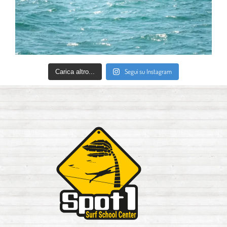
Segui su Instagram
Carica altro...