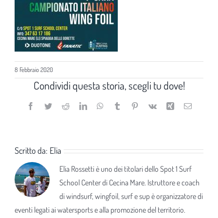
8 Febbraio 2020
Condividi questa storia, scegli tu dove!
Facebook
Twitter
Reddit
LinkedIn
WhatsApp
Tumblr
Pinterest
Vk
Xing
Email
Scritto da:
Elia
Elia Rossetti è uno dei titolari dello Spot 1 Surf
School Center di Cecina Mare. Istruttore e coach
di windsurf, wingfoil, surf e sup è organizzatore di
eventi legati ai watersports e alla promozione del territorio.