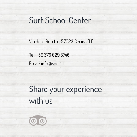
Surf School Center
Via delle Gorette, 57023 Cecina (LI)
Tel:
+39 376 029 3746
Email:
info@spot1.it
Share your experience
with us