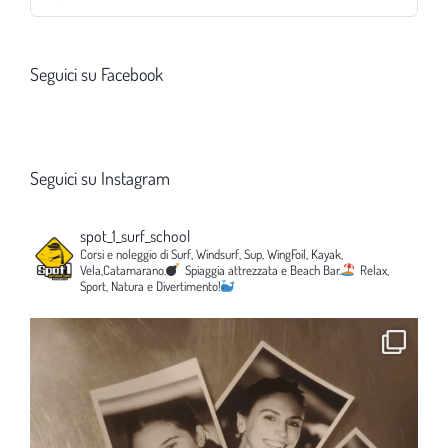
per:
Seguici su Facebook
Seguici su Instagram
spot_1_surf_school
Corsi e noleggio di Surf, Windsurf, Sup, WingFoil, Kayak,
Vela,Catamarano.
Spiaggia attrezzata e Beach Bar.
Relax,
Sport, Natura e Divertimento!