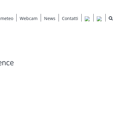
 meteo
Webcam
News
Contatti
ence