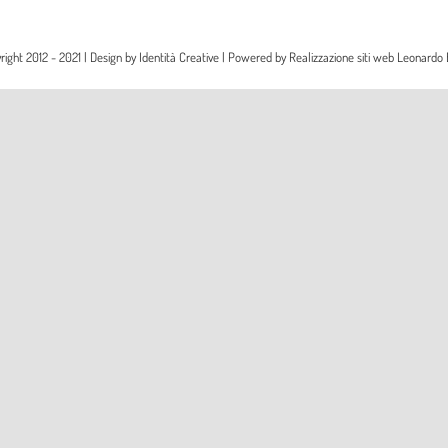
right 2012 - 2021 | Design by
Identità Creative
| Powered by
Realizzazione siti web Leonardo 