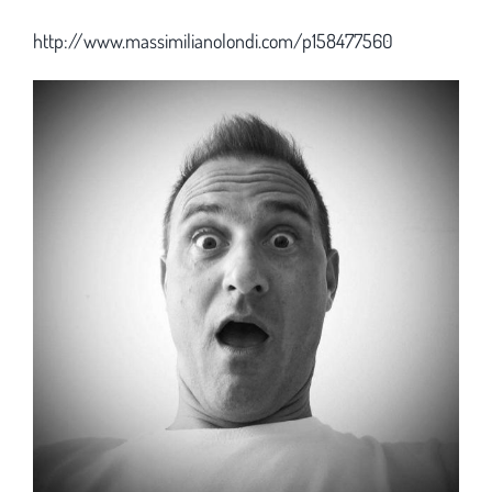
http://www.massimilianolondi.com/p158477560