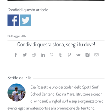
Condividi questo articolo
24 Maggio 2017
Condividi questa storia, scegli tu dove!
Facebook
Twitter
Reddit
LinkedIn
WhatsApp
Tumblr
Pinterest
Vk
Xing
Email
Scritto da:
Elia
Elia Rossetti è uno dei titolari dello Spot 1 Surf
School Center di Cecina Mare. Istruttore e coach
di windsurf, wingfoil, surf e sup è organizzatore di
eventi legati ai watersports e alla promozione del territorio.