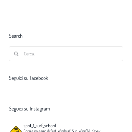
Search
Cerca
per:
Seguici su Facebook
Seguici su Instagram
spot_1_surf_school
Corsi e noleggio di Surf, Windsurf, Sup, WingFoil, Kayak,