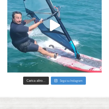
Segui su Instagram
Carica altro...