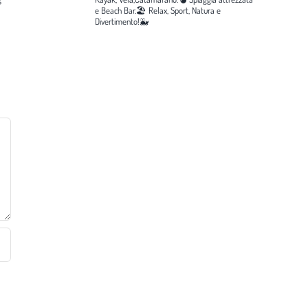
e Beach Bar.🏖️
Relax, Sport, Natura e
Divertimento!🐳