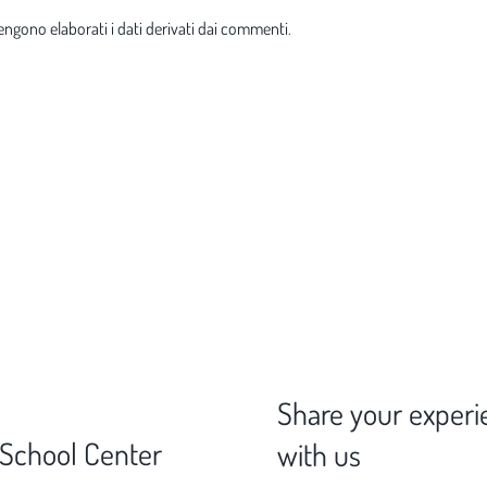
ngono elaborati i dati derivati dai commenti
.
Share your experi
 School Center
with us