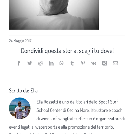
24 Maggio 2017
Condividi questa storia, scegli tu dove!
Facebook
Twitter
Reddit
LinkedIn
WhatsApp
Tumblr
Pinterest
Vk
Xing
Email
Scritto da:
Elia
Elia Rossetti è uno dei titolari dello Spot 1 Surf
School Center di Cecina Mare. Istruttore e coach
di windsurf, wingfoil, surf e sup è organizzatore di
eventi legati ai watersports e alla promozione del territorio.