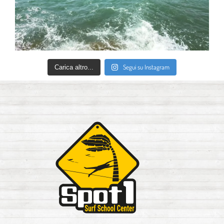
Segui su Instagram
Carica altro...