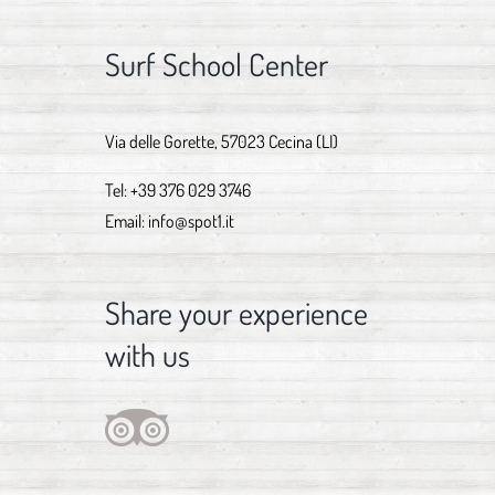
Surf School Center
Via delle Gorette, 57023 Cecina (LI)
Tel:
+39 376 029 3746
Email:
info@spot1.it
Share your experience
with us