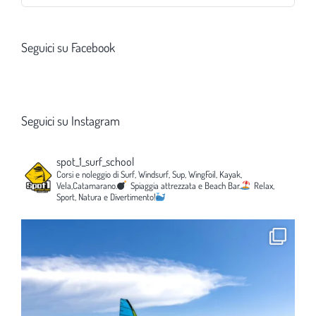
per:
Seguici su Facebook
Seguici su Instagram
spot_1_surf_school
Corsi e noleggio di Surf, Windsurf, Sup, WingFoil, Kayak,
Vela,Catamarano.
Spiaggia attrezzata e Beach Bar.
Relax,
Sport, Natura e Divertimento!