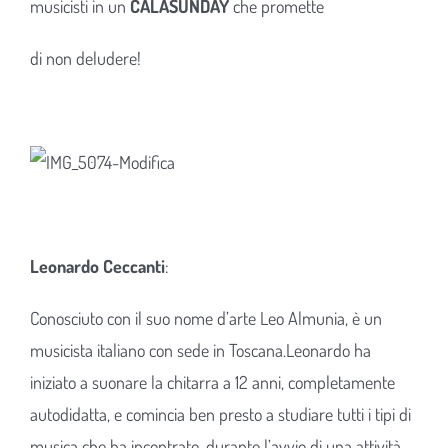
musicisti in un
CALASUNDAY
che promette
di non deludere!
Leonardo Ceccanti
:
Conosciuto con il suo nome d’arte Leo Almunia, è un
musicista italiano con sede in Toscana.Leonardo ha
iniziato a suonare la chitarra a 12 anni, completamente
autodidatta, e comincia ben presto a studiare tutti i tipi di
musica che ha incontrato, durante l’avvio di una attività