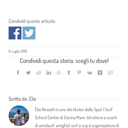
Condividi questo articolo
6 Luglio 2016
Condividi questa storia, scegli tu dove!
Facebook
Twitter
Reddit
LinkedIn
WhatsApp
Tumblr
Pinterest
Vk
Xing
Email
Scritto da:
Elia
Elia Rossetti è uno dei titolari dello Spot 1 Surf
School Center di Cecina Mare. Istruttore e coach
di windsurf, wingfoil, surf e sup è organizzatore di