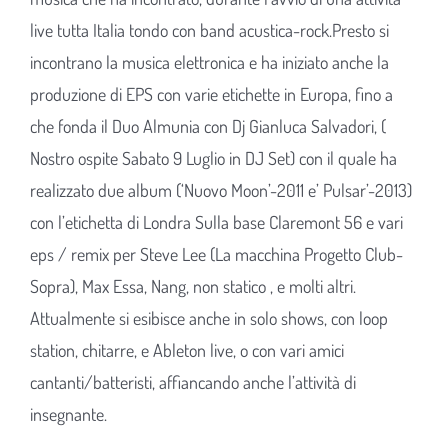
live tutta Italia tondo con band acustica-rock.Presto si
incontrano la musica elettronica e ha iniziato anche la
produzione di EPS con varie etichette in Europa, fino a
che fonda il Duo Almunia con Dj Gianluca Salvadori, (
Nostro ospite Sabato 9 Luglio in DJ Set) con il quale ha
realizzato due album (‘Nuovo Moon’-2011 e’ Pulsar’-2013)
con l’etichetta di Londra Sulla base Claremont 56 e vari
eps / remix per Steve Lee (La macchina Progetto Club-
Sopra), Max Essa, Nang, non statico , e molti altri.
Attualmente si esibisce anche in solo shows, con loop
station, chitarre, e Ableton live, o con vari amici
cantanti/batteristi, affiancando anche l’attività di
insegnante.