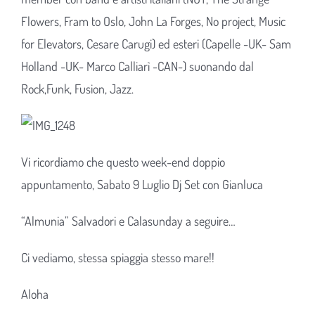
Flowers, Fram to Oslo, John La Forges, No project, Music
for Elevators, Cesare Carugi) ed esteri (Capelle -UK- Sam
Holland -UK- Marco Calliarì -CAN-) suonando dal
Rock,Funk, Fusion, Jazz.
Vi ricordiamo che questo week-end doppio
appuntamento, Sabato 9 Luglio Dj Set con Gianluca
“Almunia” Salvadori e Calasunday a seguire…
Ci vediamo, stessa spiaggia stesso mare!!
Aloha