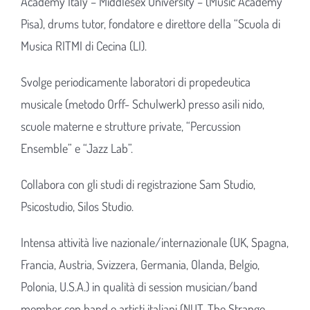
Academy Italy – Middlesex University – (Music Academy
Pisa), drums tutor, fondatore e direttore della “Scuola di
Musica RITMI di Cecina (LI).
Svolge periodicamente laboratori di propedeutica
musicale (metodo Orff- Schulwerk) presso asili nido,
scuole materne e strutture private, “Percussion
Ensemble” e “Jazz Lab”.
Collabora con gli studi di registrazione Sam Studio,
Psicostudio, Silos Studio.
Intensa attività live nazionale/internazionale (UK, Spagna,
Francia, Austria, Svizzera, Germania, Olanda, Belgio,
Polonia, U.S.A.) in qualità di session musician/band
member con band e artisti italiani (NUT, The Strange