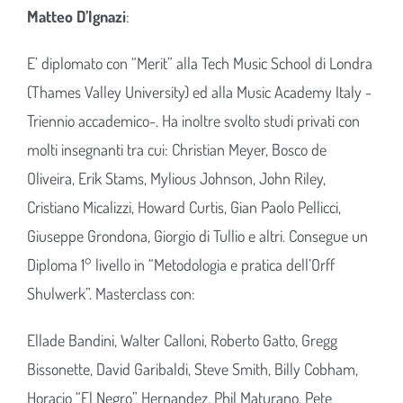
Matteo D’Ignazi
:
E’ diplomato con “Merit” alla Tech Music School di Londra
(Thames Valley University) ed alla Music Academy Italy -
Triennio accademico-. Ha inoltre svolto studi privati con
molti insegnanti tra cui: Christian Meyer, Bosco de
Oliveira, Erik Stams, Mylious Johnson, John Riley,
Cristiano Micalizzi, Howard Curtis, Gian Paolo Pellicci,
Giuseppe Grondona, Giorgio di Tullio e altri. Consegue un
Diploma 1° livello in “Metodologia e pratica dell’Orff
Shulwerk”. Masterclass con:
Ellade Bandini, Walter Calloni, Roberto Gatto, Gregg
Bissonette, David Garibaldi, Steve Smith, Billy Cobham,
Horacio “El Negro” Hernandez, Phil Maturano, Pete