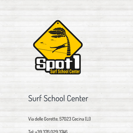
Surf School Center
Via delle Gorette, 57023 Cecina (LI)
Tel:
+39 376 029 3746