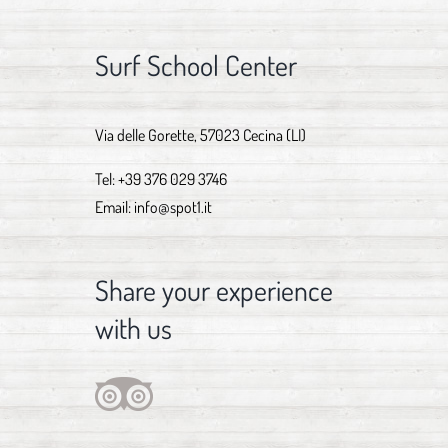
Surf School Center
Via delle Gorette, 57023 Cecina (LI)
Tel:
+39 376 029 3746
Email:
info@spot1.it
Share your experience
with us