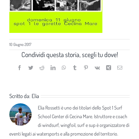
10 Giugno 2017
Condividi questa storia, scegli tu dove!
Facebook
Twitter
Reddit
LinkedIn
WhatsApp
Tumblr
Pinterest
Vk
Xing
Email
Scritto da:
Elia
Elia Rossetti è uno dei titolari dello Spot 1 Surf
School Center di Cecina Mare. Istruttore e coach
di windsurf, wingfoil, surf e sup è organizzatore di
eventi legati ai watersports e alla promozione del territorio.