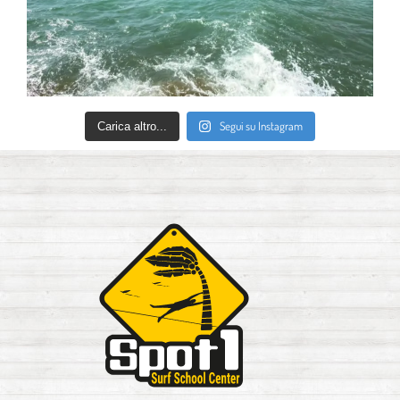
Segui su Instagram
Carica altro...