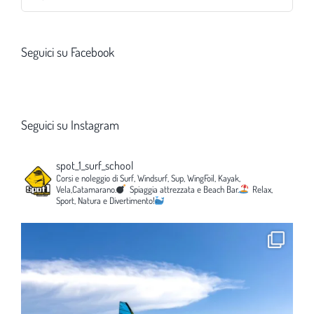
per:
Seguici su Facebook
Seguici su Instagram
spot_1_surf_school
Corsi e noleggio di Surf, Windsurf, Sup, WingFoil, Kayak,
Vela,Catamarano.
Spiaggia attrezzata e Beach Bar.
Relax,
Sport, Natura e Divertimento!