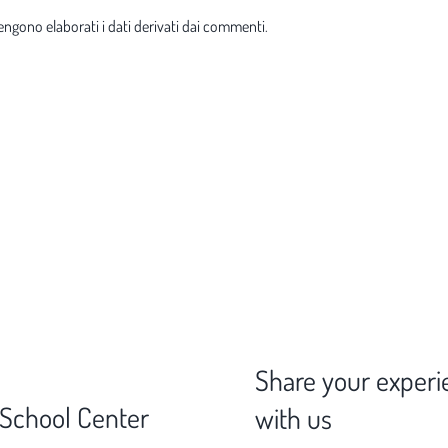
ngono elaborati i dati derivati dai commenti
.
Share your experi
 School Center
with us