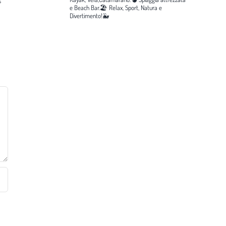
e Beach Bar.🏖️
Relax, Sport, Natura e
Divertimento!🐳