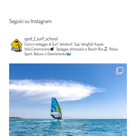
Seguici su Instagram
spot_1_surf_school
Corsi e noleggio di Surf, Windsurf, Sup, WingFoil, Kayak,
Vela,Catamarano.
Spiaggia attrezzata e Beach Bar.
Relax,
Sport, Natura e Divertimento!