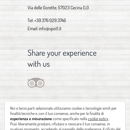
Via delle Gorette, 57023 Cecina (LI)
Tel:
+39 376 029 3746
Email:
info@spot1.it
Share your experience
with us
Noi e terze parti selezionate utilizziamo cookie o tecnologie simili per
finalità tecniche e, con il tuo consenso, anche per le finalità di
esperienza e misurazione
come specificato nella
cookie policy
.
Puoi liberamente prestare, rifiutare o revocare il tuo consenso, in
qualsiasi momento, accedendo al pannello delle preferenze. Il rifiuto del