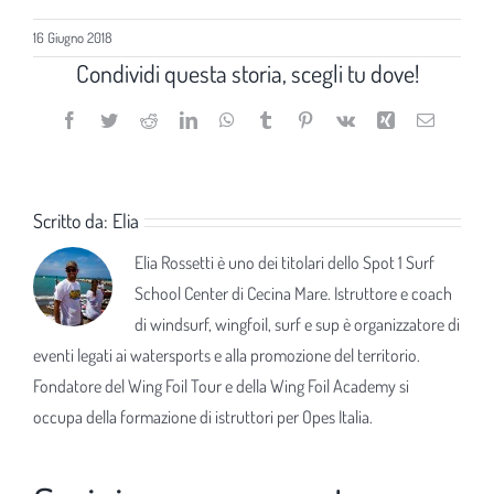
16 Giugno 2018
Condividi questa storia, scegli tu dove!
Facebook
Twitter
Reddit
LinkedIn
WhatsApp
Tumblr
Pinterest
Vk
Xing
Email
Scritto da:
Elia
Elia Rossetti è uno dei titolari dello Spot 1 Surf
School Center di Cecina Mare. Istruttore e coach
di windsurf, wingfoil, surf e sup è organizzatore di
eventi legati ai watersports e alla promozione del territorio.
Fondatore del Wing Foil Tour e della Wing Foil Academy si
occupa della formazione di istruttori per Opes Italia.