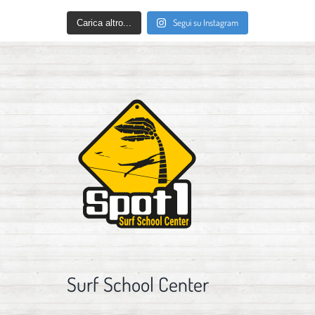
Segui su Instagram
Carica altro...
Surf School Center