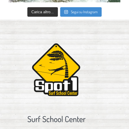
Segui su Instagram
Carica altro...
Surf School Center