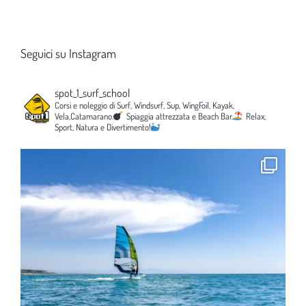
Seguici su Instagram
spot_1_surf_school
Corsi e noleggio di Surf, Windsurf, Sup, WingFoil, Kayak,
Vela,Catamarano.
Spiaggia attrezzata e Beach Bar.
Relax,
Sport, Natura e Divertimento!