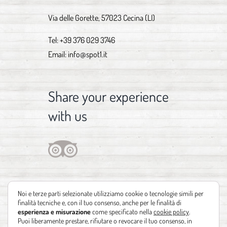
Via delle Gorette, 57023 Cecina (LI)
Tel:
+39 376 029 3746
Email:
info@spot1.it
Share your experience
with us
Noi e terze parti selezionate utilizziamo cookie o tecnologie simili per
finalità tecniche e, con il tuo consenso, anche per le finalità di
esperienza e misurazione
come specificato nella
cookie policy
.
Puoi liberamente prestare, rifiutare o revocare il tuo consenso, in