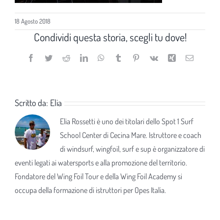
18 Agosto 2018
Condividi questa storia, scegli tu dove!
Facebook
Twitter
Reddit
LinkedIn
WhatsApp
Tumblr
Pinterest
Vk
Xing
Email
Scritto da:
Elia
Elia Rossetti è uno dei titolari dello Spot 1 Surf
School Center di Cecina Mare. Istruttore e coach
di windsurf, wingfoil, surf e sup è organizzatore di
eventi legati ai watersports e alla promozione del territorio.
Fondatore del Wing Foil Tour e della Wing Foil Academy si
occupa della formazione di istruttori per Opes Italia.