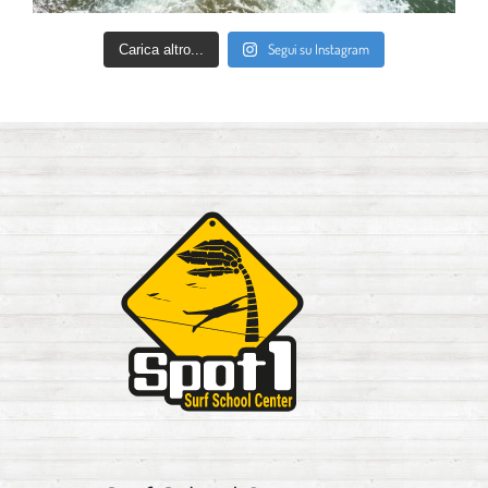
Segui su Instagram
Carica altro...