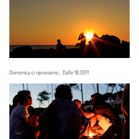
Domenica ci riproviamo… Dalle 18.30!!!