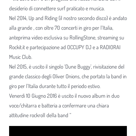
desiderio di connettere surf praticato e musica.
Nel 2014, Up and Riding (il nostro secondo disco) è andato
alla grande , con oltre 70 concerti in giro per l’Italia,
anteprima video esclusiva su RollingStone, streaming su
Rockit.it e partecipazione ad OCCUPY DJ e a RADIORAI
Music Club.
Nel 2015, è uscito il singolo ‘Dune Buggy’, rivisitazione del
grande classico degli Oliver Onions, che portato la band in
giro per l’Italia durante tutto il periodo estivo.
Venerdi 10 Giugno 2016 è uscito il nuovo album in duo
voce/chitarra e batteria a confermare una chiara
attitudine rockroll della band ”