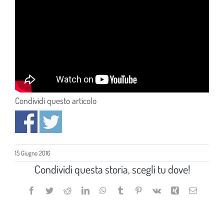
Condividi questo articolo
15 Giugno 2016
Condividi questa storia, scegli tu dove!
Facebook
Twitter
Reddit
LinkedIn
WhatsApp
Tumblr
Pinterest
Vk
Xing
Email