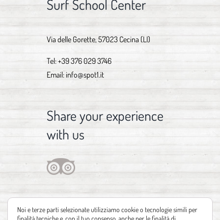
Surf School Center
Via delle Gorette, 57023 Cecina (LI)
Tel:
+39 376 029 3746
Email:
info@spot1.it
Share your experience
with us
Noi e terze parti selezionate utilizziamo cookie o tecnologie simili per
finalità tecniche e, con il tuo consenso, anche per le finalità di