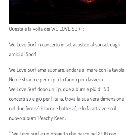
Questa è la volta dei WE LOVE SURF:
We Love Surf in concerto in set acustico al sunset dagli
amici di Spot1
We Love Surf ama suonare, andare al mare con la tavola.
Non è strano e per di più lo fanno per davvero.
We Love Surf dopo un Ep, due album e più di 150
concerti su e giù per l’Italia, trova la sua vera dimensione
nel duo (voce/chitarra e batteria), e lo fa attraverso il
nuovo album ‘Peachy Keen’.
” We Love Surf è un progetto che nasce nel 2010 con il