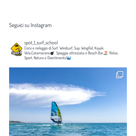
Seguici su Instagram
spot_1_surf_school
Corsi e noleggio di Surf, Windsurf, Sup, WingFoil, Kayak,
Vela,Catamarano.
Spiaggia attrezzata e Beach Bar.
Relax,
Sport, Natura e Divertimento!