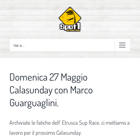
Salta
al
contenuto
Vai a...
Domenica 27 Maggio
Calasunday con Marco
Guarguaglini.
Archiviate le fatiche dell’ Etrusca Sup Race, ci mettiamo a
lavoro per il prossimo Calasunday.