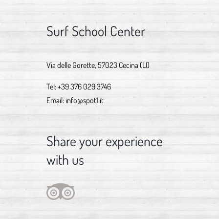
Surf School Center
Via delle Gorette, 57023 Cecina (LI)
Tel:
+39 376 029 3746
Email:
info@spot1.it
Share your experience
with us