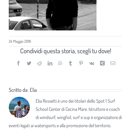
24 Maggio 2018
Condividi questa storia, scegli tu dove!
Facebook
Twitter
Reddit
LinkedIn
WhatsApp
Tumblr
Pinterest
Vk
Xing
Email
Scritto da:
Elia
Elia Rossetti è uno dei titolari dello Spot 1 Surf
School Center di Cecina Mare. Istruttore e coach
di windsurf, wingfoil, surf e sup è organizzatore di
eventi legati ai watersports e alla promozione del territorio.