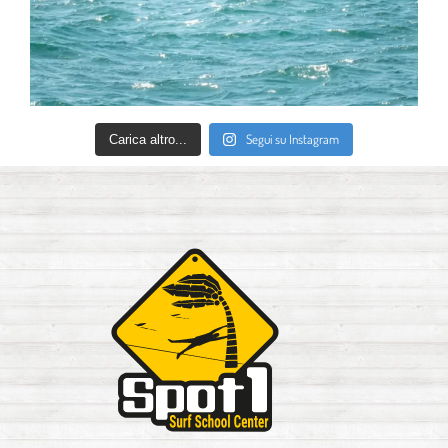
Segui su Instagram
Carica altro...