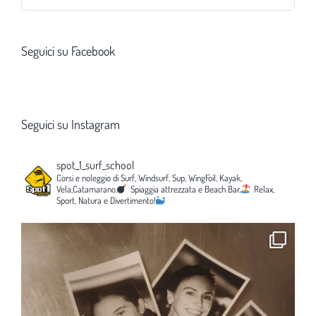
per:
Seguici su Facebook
Seguici su Instagram
spot_1_surf_school
Corsi e noleggio di Surf, Windsurf, Sup, WingFoil, Kayak,
Vela,Catamarano.
Spiaggia attrezzata e Beach Bar.
Relax,
Sport, Natura e Divertimento!