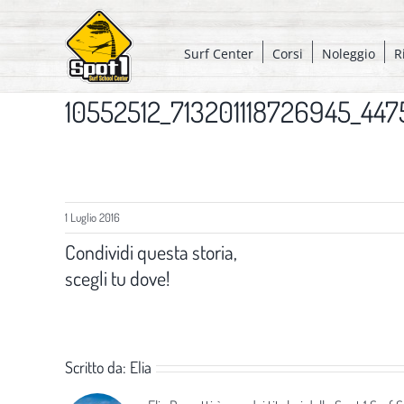
Salta
al
Surf Center
Corsi
Noleggio
R
contenuto
10552512_713201118726945_447
1 Luglio 2016
Condividi questa storia,
scegli tu dove!
Scritto da:
Elia