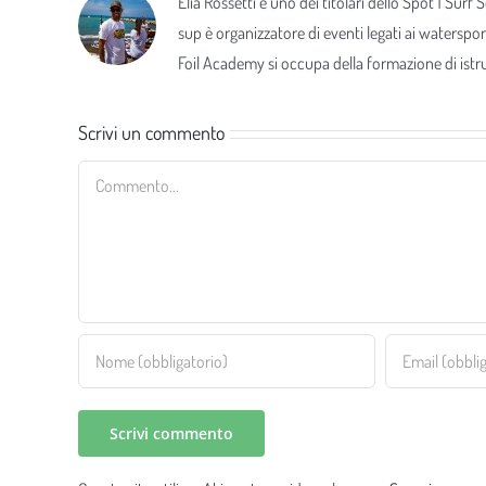
Elia Rossetti è uno dei titolari dello Spot 1 Surf
sup è organizzatore di eventi legati ai waterspor
Foil Academy si occupa della formazione di istrut
Scrivi un commento
Commento