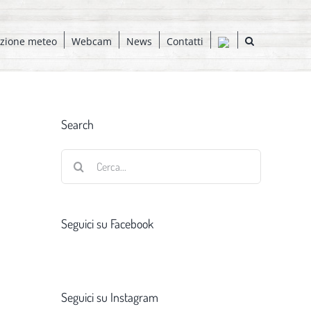
azione meteo
Webcam
News
Contatti
Search
Cerca
per:
Seguici su Facebook
Seguici su Instagram