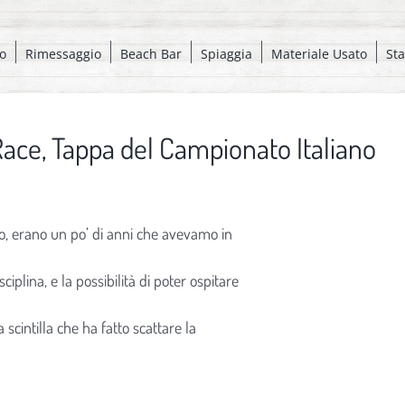
o
Rimessaggio
Beach Bar
Spiaggia
Materiale Usato
St
Race, Tappa del Campionato Italiano
uto, erano un po’ di anni che avevamo in
plina, e la possibilità di poter ospitare
scintilla che ha fatto scattare la