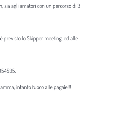
m, sia agli amatori con un percorso di 3
0 è previsto lo Skipper meeting, ed alle
9054535.
amma, intanto fuoco alle pagaie!!!