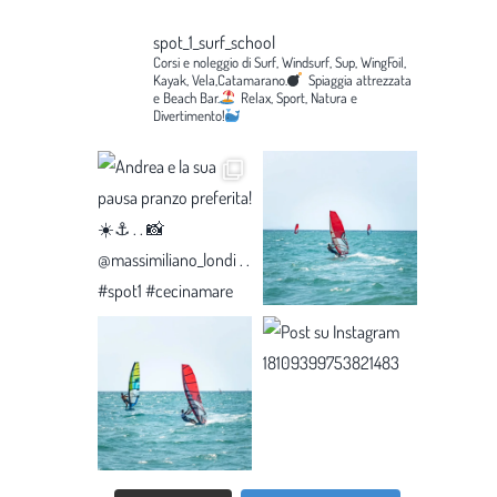
spot_1_surf_school
Corsi e noleggio di Surf, Windsurf, Sup, WingFoil,
Kayak, Vela,Catamarano.
Spiaggia attrezzata
e Beach Bar.
Relax, Sport, Natura e
Divertimento!