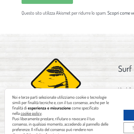
Questo sito utilizza Akismet per ridurre lo spam.
Scopri come ve
Surf
Via delle
Noi e terze parti selezionate utilizziamo cookie o tecnologie
Tel:
+39 
simili per finalità tecniche e, con il tuo consenso, anche per le
finalità di
esperienza e misurazione
come specificato
Email:
in
nella
cookie policy
.
Puoi liberamente prestare, rifiutare o revocare il tuo
consenso, in qualsiasi momento, accedendo al pannello delle
preferenze. Il rifiuto del consenso può rendere non