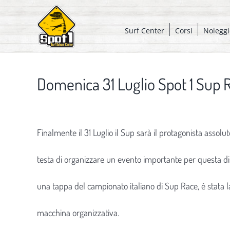
Salta
al
Surf Center
Corsi
Noleggi
contenuto
Domenica 31 Luglio Spot 1 Sup 
Ingrandisci
immagine
Finalmente il 31 Luglio il Sup sarà il protagonista assol
testa di organizzare un evento importante per questa disci
una tappa del campionato italiano di Sup Race, è stata la 
macchina organizzativa.