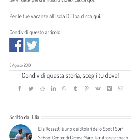
Per le tue vacanze all’Isola D’Elba clicca
qui
.
Condividi questo articolo
3 Agosto 2018
Condividi questa storia, scegli tu dove!
Facebook
Twitter
Reddit
LinkedIn
WhatsApp
Tumblr
Pinterest
Vk
Xing
Email
Scritto da:
Elia
Elia Rossetti è uno dei titolari dello Spot 1 Surf
School Center di Cecina Mare. Istruttore e coach