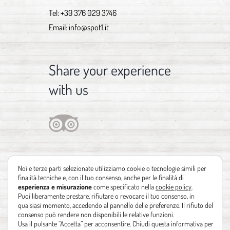
Tel:
+39 376 029 3746
Email:
info@spot1.it
Share your experience
with us
Noi e terze parti selezionate utilizziamo cookie o tecnologie simili per
finalità tecniche e, con il tuo consenso, anche per le finalità di
esperienza e misurazione
come specificato nella
cookie policy
.
Puoi liberamente prestare, rifiutare o revocare il tuo consenso, in
qualsiasi momento, accedendo al pannello delle preferenze. Il rifiuto del
consenso può rendere non disponibili le relative funzioni.
Usa il pulsante “Accetta” per acconsentire. Chiudi questa informativa per