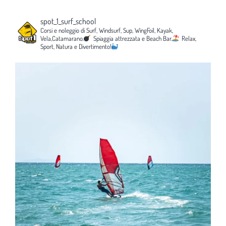
spot_1_surf_school
Corsi e noleggio di Surf, Windsurf, Sup, WingFoil, Kayak,
Vela,Catamarano.
Spiaggia attrezzata e Beach Bar.
Relax,
Sport, Natura e Divertimento!