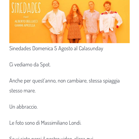
Sinedades Domenica 5 Agosto al Calasunday
Ci vediamo da Spot.
Anche per quest’anno, non cambiare, stessa spiaggia
stesso mare.
Un abbraccio.
Le foto sono di Massimiliano Londi.
Se vi siete persi il nostro video, clicca
qui
.