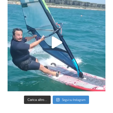
Segui su Instagram
Carica altro...