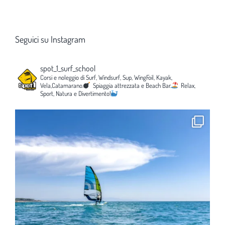
Seguici su Instagram
spot_1_surf_school
Corsi e noleggio di Surf, Windsurf, Sup, WingFoil, Kayak,
Vela,Catamarano.
Spiaggia attrezzata e Beach Bar.
Relax,
Sport, Natura e Divertimento!