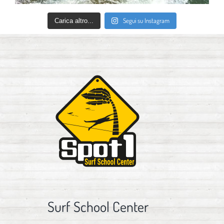
Segui su Instagram
Carica altro...
Surf School Center