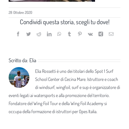
28 Ottobre 2020
Condividi questa storia, scegli tu dove!
Facebook
Twitter
Reddit
LinkedIn
WhatsApp
Tumblr
Pinterest
Vk
Xing
Email
Scritto da:
Elia
Elia Rossetti è uno dei titolari dello Spot 1 Surf
School Center di Cecina Mare. Istruttore e coach
di windsurf, wingfoil, surf e sup è organizzatore di
eventi legati ai watersports e alla promozione del territorio.
Fondatore del Wing Foil Tour e della Wing Foil Academy si
occupa della formazione di istruttori per Opes Italia.