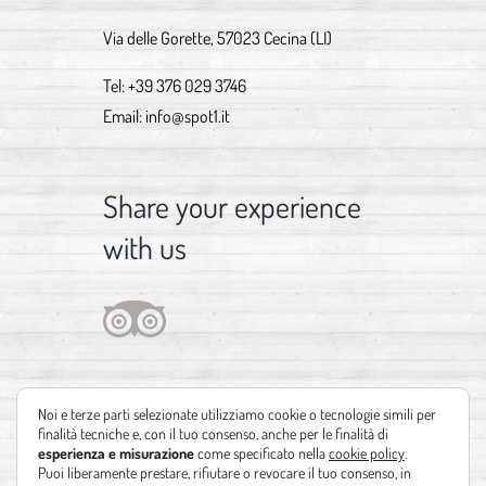
Via delle Gorette, 57023 Cecina (LI)
Tel:
+39 376 029 3746
Email:
info@spot1.it
Share your experience
with us
Noi e terze parti selezionate utilizziamo cookie o tecnologie simili per
finalità tecniche e, con il tuo consenso, anche per le finalità di
esperienza e misurazione
come specificato nella
cookie policy
.
Puoi liberamente prestare, rifiutare o revocare il tuo consenso, in