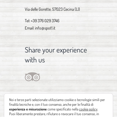
Via delle Gorette, 57023 Cecina (LI)
Tel:
+39 376 029 3746
Email:
info@spot1.it
Share your experience
with us
Noi e terze parti selezionate utilizziamo cookie o tecnologie simili per
finalità tecniche e, con il tuo consenso, anche per le finalità di
esperienza e misurazione
come specificato nella
cookie policy
.
Puoi liberamente prestare, rifiutare o revocare il tuo consenso, in