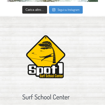
Segui su Instagram
Carica altro...
Surf School Center