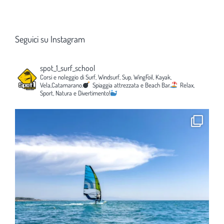
Seguici su Instagram
spot_1_surf_school
Corsi e noleggio di Surf, Windsurf, Sup, WingFoil, Kayak,
Vela,Catamarano.
Spiaggia attrezzata e Beach Bar.
Relax,
Sport, Natura e Divertimento!