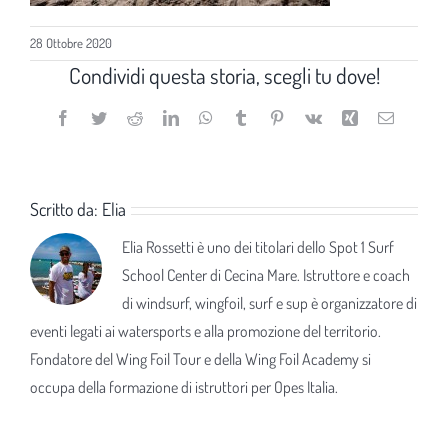
28 Ottobre 2020
Condividi questa storia, scegli tu dove!
Facebook
Twitter
Reddit
LinkedIn
WhatsApp
Tumblr
Pinterest
Vk
Xing
Email
Scritto da:
Elia
Elia Rossetti è uno dei titolari dello Spot 1 Surf
School Center di Cecina Mare. Istruttore e coach
di windsurf, wingfoil, surf e sup è organizzatore di
eventi legati ai watersports e alla promozione del territorio.
Fondatore del Wing Foil Tour e della Wing Foil Academy si
occupa della formazione di istruttori per Opes Italia.