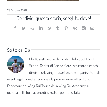
28 Ottobre 2020
Condividi questa storia, scegli tu dove!
Facebook
Twitter
Reddit
LinkedIn
WhatsApp
Tumblr
Pinterest
Vk
Xing
Email
Scritto da:
Elia
Elia Rossetti è uno dei titolari dello Spot 1 Surf
School Center di Cecina Mare. Istruttore e coach
di windsurf, wingfoil, surf e sup è organizzatore di
eventi legati ai watersports e alla promozione del territorio.
Fondatore del Wing Foil Tour e della Wing Foil Academy si
occupa della formazione di istruttori per Opes Italia.