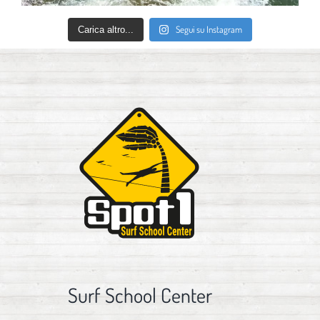
Segui su Instagram
Carica altro...
Surf School Center