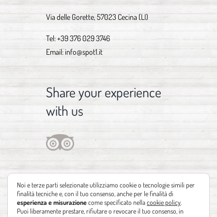
Via delle Gorette, 57023 Cecina (LI)
Tel:
+39 376 029 3746
Email:
info@spot1.it
Share your experience
with us
Noi e terze parti selezionate utilizziamo cookie o tecnologie simili per
finalità tecniche e, con il tuo consenso, anche per le finalità di
esperienza e misurazione
come specificato nella
cookie policy
.
Puoi liberamente prestare, rifiutare o revocare il tuo consenso, in