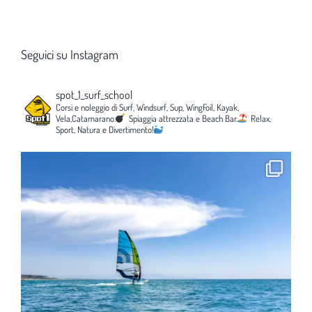
Seguici su Instagram
spot_1_surf_school
Corsi e noleggio di Surf, Windsurf, Sup, WingFoil, Kayak,
Vela,Catamarano.
Spiaggia attrezzata e Beach Bar.
Relax,
Sport, Natura e Divertimento!