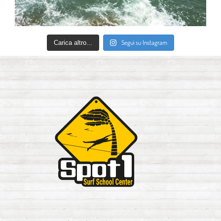
Segui su Instagram
Carica altro...