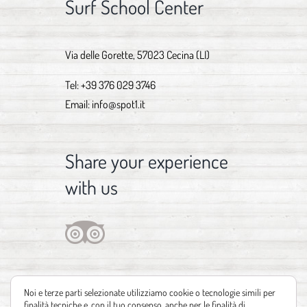
Surf School Center
Via delle Gorette, 57023 Cecina (LI)
Tel:
+39 376 029 3746
Email:
info@spot1.it
Share your experience
with us
Noi e terze parti selezionate utilizziamo cookie o tecnologie simili per
finalità tecniche e, con il tuo consenso, anche per le finalità di