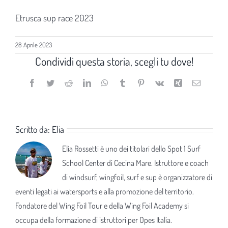
Etrusca sup race 2023
28 Aprile 2023
Condividi questa storia, scegli tu dove!
Facebook
Twitter
Reddit
LinkedIn
WhatsApp
Tumblr
Pinterest
Vk
Xing
Email
Scritto da:
Elia
Elia Rossetti è uno dei titolari dello Spot 1 Surf
School Center di Cecina Mare. Istruttore e coach
di windsurf, wingfoil, surf e sup è organizzatore di
eventi legati ai watersports e alla promozione del territorio.
Fondatore del Wing Foil Tour e della Wing Foil Academy si
occupa della formazione di istruttori per Opes Italia.