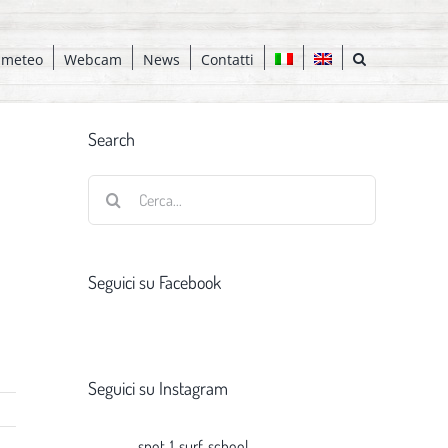
 meteo
Webcam
News
Contatti
Search
Cerca
per:
Seguici su Facebook
Seguici su Instagram
spot_1_surf_school