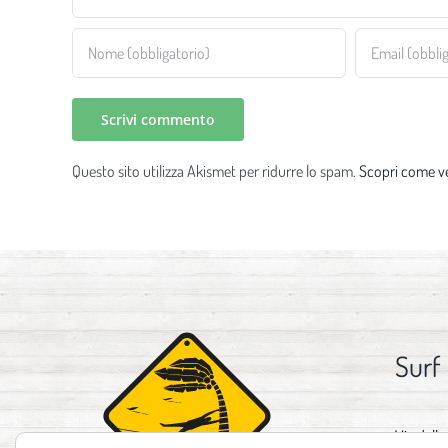
Questo sito utilizza Akismet per ridurre lo spam.
Scopri come ve
Surf
Via delle