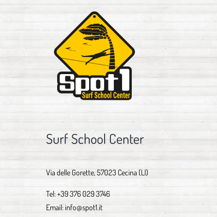
Surf School Center
Via delle Gorette, 57023 Cecina (LI)
Tel:
+39 376 029 3746
Email:
info@spot1.it