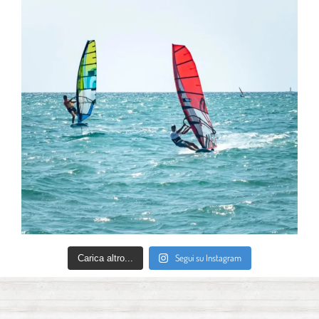
Segui su Instagram
Carica altro...