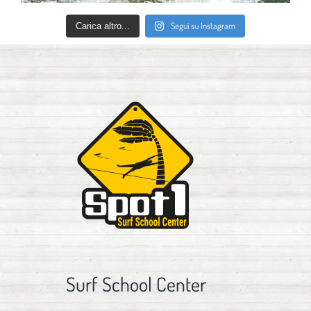
Segui su Instagram
Carica altro...
Surf School Center