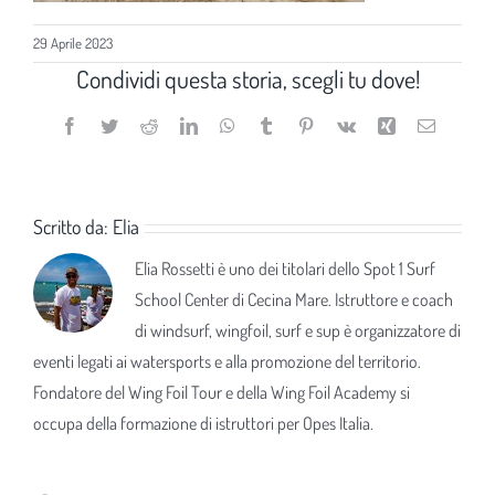
29 Aprile 2023
Condividi questa storia, scegli tu dove!
Facebook
Twitter
Reddit
LinkedIn
WhatsApp
Tumblr
Pinterest
Vk
Xing
Email
Scritto da:
Elia
Elia Rossetti è uno dei titolari dello Spot 1 Surf
School Center di Cecina Mare. Istruttore e coach
di windsurf, wingfoil, surf e sup è organizzatore di
eventi legati ai watersports e alla promozione del territorio.
Fondatore del Wing Foil Tour e della Wing Foil Academy si
occupa della formazione di istruttori per Opes Italia.