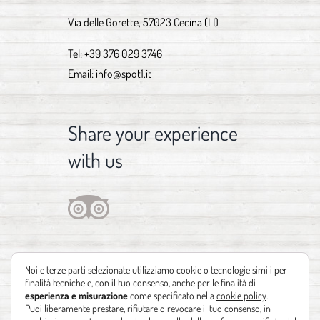
Via delle Gorette, 57023 Cecina (LI)
Tel:
+39 376 029 3746
Email:
info@spot1.it
Share your experience
with us
Noi e terze parti selezionate utilizziamo cookie o tecnologie simili per
finalità tecniche e, con il tuo consenso, anche per le finalità di
esperienza e misurazione
come specificato nella
cookie policy
.
Puoi liberamente prestare, rifiutare o revocare il tuo consenso, in