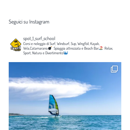
Seguici su Instagram
spot_1_surf_school
Corsi e noleggio di Surf, Windsurf, Sup, WingFoil, Kayak,
Vela,Catamarano.
Spiaggia attrezzata e Beach Bar.
Relax,
Sport, Natura e Divertimento!